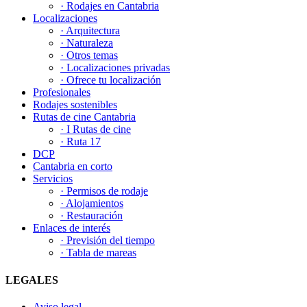
· Rodajes en Cantabria
Localizaciones
· Arquitectura
· Naturaleza
· Otros temas
· Localizaciones privadas
· Ofrece tu localización
Profesionales
Rodajes sostenibles
Rutas de cine Cantabria
· I Rutas de cine
· Ruta 17
DCP
Cantabria en corto
Servicios
· Permisos de rodaje
· Alojamientos
· Restauración
Enlaces de interés
· Previsión del tiempo
· Tabla de mareas
LEGALES
Aviso legal