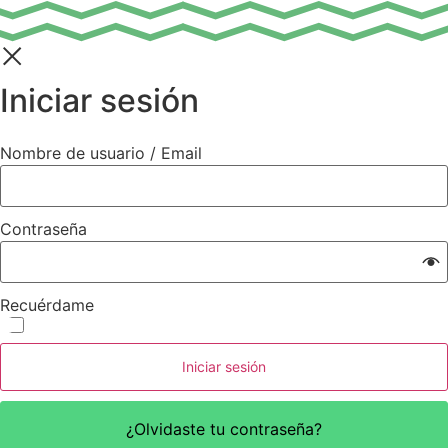
Iniciar sesión
Nombre de usuario / Email
Contraseña
Recuérdame
Iniciar sesión
¿Olvidaste tu contraseña?