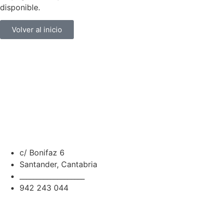
disponible.
Volver al inicio
c/ Bonifaz 6
Santander, Cantabria
___________________
942 243 044