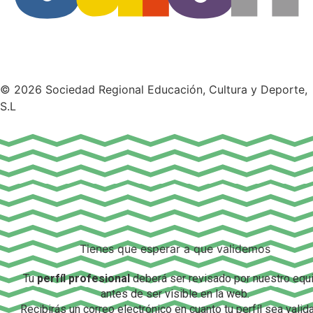
© 2026 Sociedad Regional Educación, Cultura y Deporte,
S.L
Tienes que esperar a que validemos
Tu
perfíl profesional
deberá ser revisado por nuestro equ
antes de ser visible en la web.
Recibirás un correo electrónico en cuanto tu perfíl sea valid