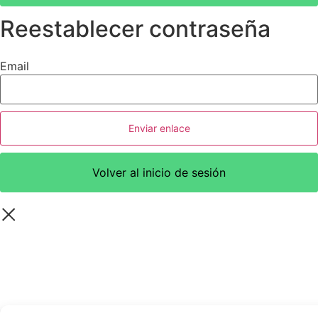
Reestablecer contraseña
Email
Enviar enlace
Volver al inicio de sesión