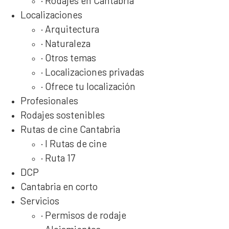
· Rodajes en Cantabria
Localizaciones
· Arquitectura
· Naturaleza
· Otros temas
· Localizaciones privadas
· Ofrece tu localización
Profesionales
Rodajes sostenibles
Rutas de cine Cantabria
· I Rutas de cine
· Ruta 17
DCP
Cantabria en corto
Servicios
· Permisos de rodaje