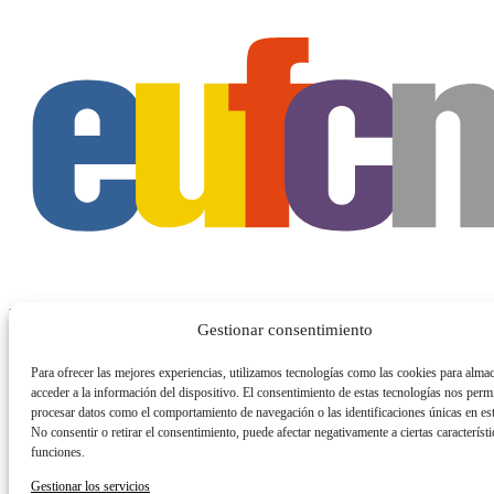
Email
Gestionar consentimiento
Suscribirme
© 2026 Sociedad Regional Educación, Cultura y Deporte, S.L
Para ofrecer las mejores experiencias, utilizamos tecnologías como las cookies para alma
acceder a la información del dispositivo. El consentimiento de estas tecnologías nos permi
procesar datos como el comportamiento de navegación o las identificaciones únicas en este
No consentir o retirar el consentimiento, puede afectar negativamente a ciertas característi
funciones.
Gestionar los servicios