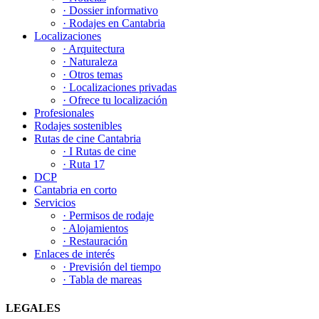
· Dossier informativo
· Rodajes en Cantabria
Localizaciones
· Arquitectura
· Naturaleza
· Otros temas
· Localizaciones privadas
· Ofrece tu localización
Profesionales
Rodajes sostenibles
Rutas de cine Cantabria
· I Rutas de cine
· Ruta 17
DCP
Cantabria en corto
Servicios
· Permisos de rodaje
· Alojamientos
· Restauración
Enlaces de interés
· Previsión del tiempo
· Tabla de mareas
LEGALES